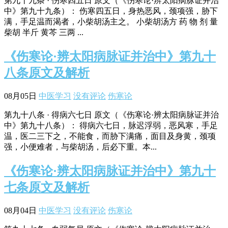
第九十九条 · 伤寒四五日 原文（《伤寒论·辨太阳病脉证并治
中》第九十九条）： 伤寒四五日，身热恶风，颈项强，胁下
满，手足温而渴者，小柴胡汤主之。 小柴胡汤方 药 物 剂 量
柴胡 半斤 黄芩 三两 ...
《伤寒论·辨太阳病脉证并治中》第九十
八条原文及解析
08月05日
中医学习
没有评论
伤寒论
第九十八条 · 得病六七日 原文（《伤寒论·辨太阳病脉证并治
中》第九十八条）： 得病六七日，脉迟浮弱，恶风寒，手足
温，医二三下之，不能食，而胁下满痛，面目及身黄，颈项
强，小便难者，与柴胡汤，后必下重。本...
《伤寒论·辨太阳病脉证并治中》第九十
七条原文及解析
08月04日
中医学习
没有评论
伤寒论