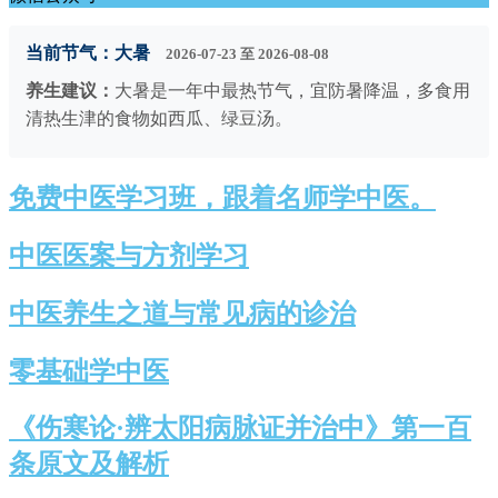
当前节气：
大暑
2026-07-23 至 2026-08-08
养生建议：
大暑是一年中最热节气，宜防暑降温，多食用
清热生津的食物如西瓜、绿豆汤。
免费中医学习班，跟着名师学中医。
中医医案与方剂学习
中医养生之道与常见病的诊治
零基础学中医
《伤寒论·辨太阳病脉证并治中》第一百
条原文及解析