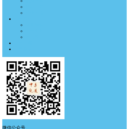
临床医案
药材方剂
经络穴位
中医养生
体质测试
中医典钟
节气养生
中医古籍
中医杂谈
微信公众号