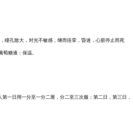
，瞳孔散大，对光不敏感，继而痉挛，昏迷，心脏停止而死
葡萄糖液；保温。
，成人第一日用一分至一分二厘，分二至三次服；第二日，第三日，