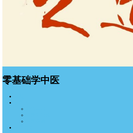
零基础学中医
首页
中医入门
经方学习
中医学习班
中医图谱
中医之道