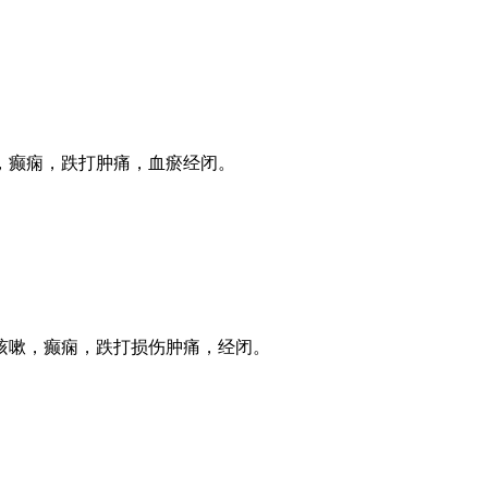
，癫痫，跌打肿痛，血瘀经闭。
咳嗽，癫痫，跌打损伤肿痛，经闭。