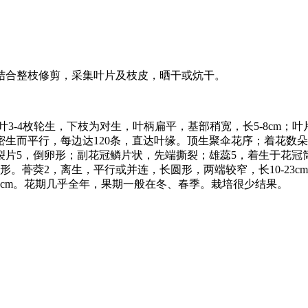
结合整枝修剪，采集叶片及枝皮，晒干或炕干。
4枚轮生，下枝为对生，叶柄扁平，基部稍宽，长5-8cm；叶片窄披
生而平行，每边达120条，直达叶缘。顶生聚伞花序；着花数
裂片5，倒卵形；副花冠鳞片状，先端撕裂；雄蕊5，着生于花冠
。蓇葖2，离生，平行或并连，长圆形，两端较窄，长10-23
cm。花期几乎全年，果期一般在冬、春季。栽培很少结果。