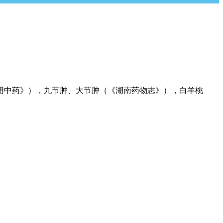
用中药》），九节肿、大节肿（《湖南药物志》），白羊桃