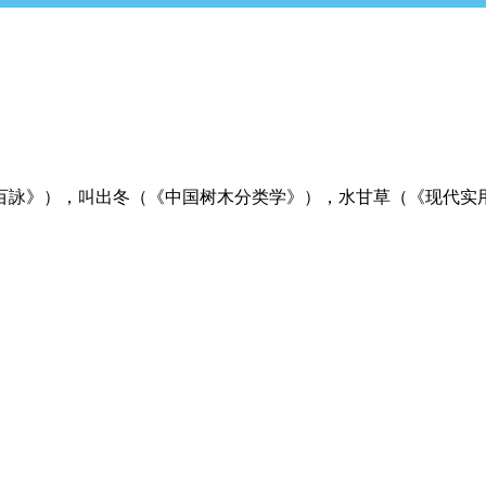
百詠》），叫出冬（《中国树木分类学》），水甘草（《现代实