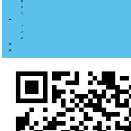
临床医案
药材方剂
经络穴位
中医养生
体质测试
中医典钟
节气养生
中医古籍
中医杂谈