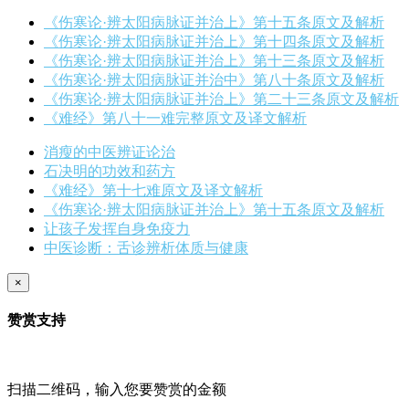
《伤寒论·辨太阳病脉证并治上》第十五条原文及解析
《伤寒论·辨太阳病脉证并治上》第十四条原文及解析
《伤寒论·辨太阳病脉证并治上》第十三条原文及解析
《伤寒论·辨太阳病脉证并治中》第八十条原文及解析
《伤寒论·辨太阳病脉证并治上》第二十三条原文及解析
《难经》第八十一难完整原文及译文解析
消瘦的中医辨证论治
石决明的功效和药方
《难经》第十七难原文及译文解析
《伤寒论·辨太阳病脉证并治上》第十五条原文及解析
让孩子发挥自身免疫力
中医诊断：舌诊辨析体质与健康
×
赞赏支持
扫描二维码，输入您要赞赏的金额