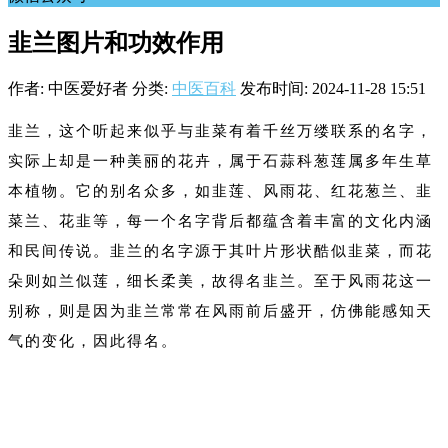
韭兰图片和功效作用
作者: 中医爱好者
分类:
中医百科
发布时间: 2024-11-28 15:51
韭兰，这个听起来似乎与韭菜有着千丝万缕联系的名字，
实际上却是一种美丽的花卉，属于石蒜科葱莲属多年生草
本植物。它的别名众多，如韭莲、风雨花、红花葱兰、韭
菜兰、花韭等，每一个名字背后都蕴含着丰富的文化内涵
和民间传说。韭兰的名字源于其叶片形状酷似韭菜，而花
朵则如兰似莲，细长柔美，故得名韭兰。至于风雨花这一
别称，则是因为韭兰常常在风雨前后盛开，仿佛能感知天
气的变化，因此得名。