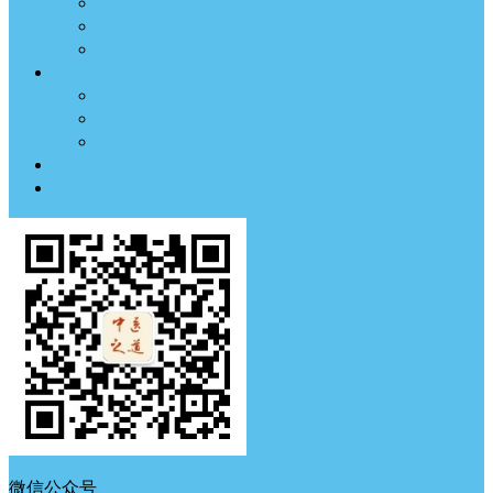
临床医案
药材方剂
经络穴位
中医养生
体质测试
中医典钟
节气养生
中医古籍
中医杂谈
微信公众号