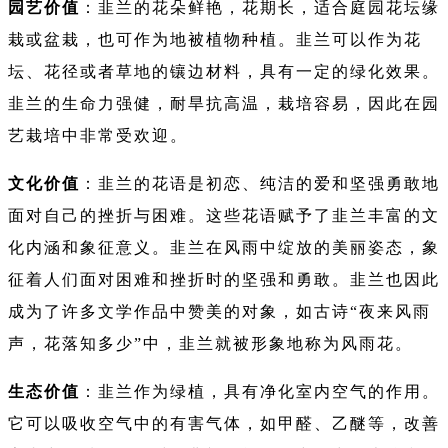
园艺价值
：韭兰的花朵鲜艳，花期长，适合庭园花坛缘
栽或盆栽，也可作为地被植物种植。韭兰可以作为花
坛、花径或者草地的镶边材料，具有一定的绿化效果。
韭兰的生命力强健，耐旱抗高温，栽培容易，因此在园
艺栽培中非常受欢迎。
文化价值
：韭兰的花语是初恋、纯洁的爱和坚强勇敢地
面对自己的挫折与困难。这些花语赋予了韭兰丰富的文
化内涵和象征意义。韭兰在风雨中绽放的美丽姿态，象
征着人们面对困难和挫折时的坚强和勇敢。韭兰也因此
成为了许多文学作品中赞美的对象，如古诗“夜来风雨
声，花落知多少”中，韭兰就被形象地称为风雨花。
生态价值
：韭兰作为绿植，具有净化室内空气的作用。
它可以吸收空气中的有害气体，如甲醛、乙醚等，改善