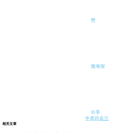
赞
微海报
分享
中草药
韭兰
相关文章