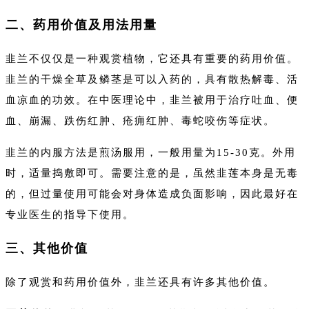
二、药用价值及用法用量
韭兰不仅仅是一种观赏植物，它还具有重要的药用价值。
韭兰的干燥全草及鳞茎是可以入药的，具有散热解毒、活
血凉血的功效。在中医理论中，韭兰被用于治疗吐血、便
血、崩漏、跌伤红肿、疮痈红肿、毒蛇咬伤等症状。
韭兰的内服方法是煎汤服用，一般用量为15-30克。外用
时，适量捣敷即可。需要注意的是，虽然韭莲本身是无毒
的，但过量使用可能会对身体造成负面影响，因此最好在
专业医生的指导下使用。
三、其他价值
除了观赏和药用价值外，韭兰还具有许多其他价值。