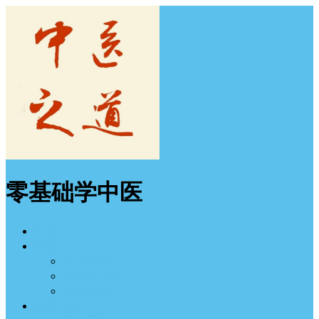
零基础学中医
首页
中医入门
经方学习
中医学习班
中医图谱
中医之道