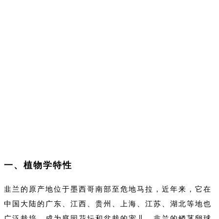
一、植物学特性
韭兰的原产地位于墨西哥南部至危地马拉，近年来，它在
中国大陆的广东、江西、贵州、上海、江苏、湖北等地也
广泛栽培，成为庭园花坛和盆栽的宠儿。韭兰的鳞茎卵球