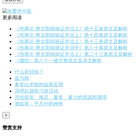
更多阅读
《伤寒论·辨太阳病脉证并治上》第十五条原文及解析
《伤寒论·辨太阳病脉证并治上》第十四条原文及解析
《伤寒论·辨太阳病脉证并治上》第十三条原文及解析
《伤寒论·辨太阳病脉证并治中》第八十条原文及解析
《伤寒论·辨太阳病脉证并治上》第二十三条原文及解析
《难经》第八十一难完整原文及译文解析
什么是经络？
血与精
参苓白术散的临床应用
清明起源和习俗活动
月经提前、推迟、量多、量少的原因和调理
漆姑草：平凡中的神奇
×
赞赏支持