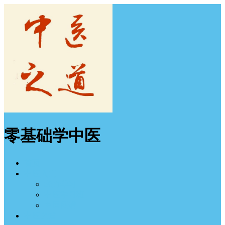
零基础学中医
首页
中医入门
经方学习
中医学习班
中医图谱
中医之道