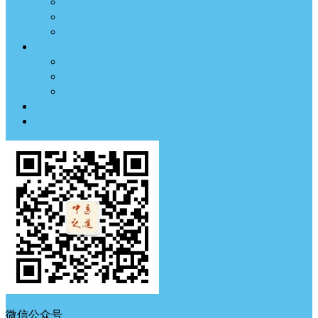
临床医案
药材方剂
经络穴位
中医养生
体质测试
中医典钟
节气养生
中医古籍
中医杂谈
微信公众号