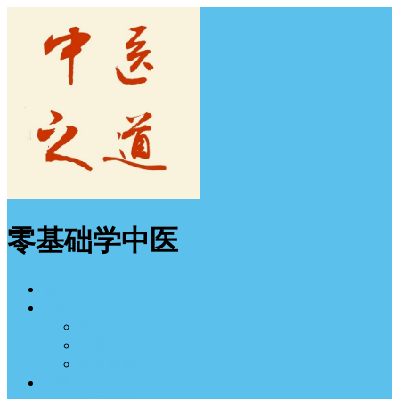
零基础学中医
首页
中医入门
经方学习
中医学习班
中医图谱
中医之道