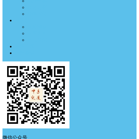
临床医案
药材方剂
经络穴位
中医养生
体质测试
中医典钟
节气养生
中医古籍
中医杂谈
微信公众号