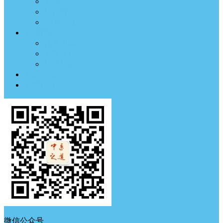
临床医案
药材方剂
经络穴位
中医养生
体质测试
中医典钟
节气养生
中医古籍
中医杂谈
微信公众号