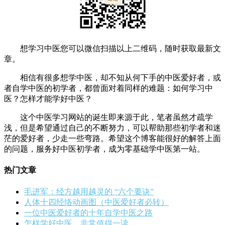
想学习中医您可以微信扫描以上二维码，随时获取最新文
章。
相信有很多想学中医，却不知从何下手的中医爱好者，或
者自学中医的初学者，都曾面对着同样的难题：如何学习中
医？怎样才能学好中医？
这个中医学习网站的诞生即来源于此，笔者虽然才疏学
浅，但是希望通过自己的不断努力，可以帮助那些初学者和迷
茫的爱好者，少走一些弯路。希望这个博客能很好的解答上面
的问题，服务好中医初学者，成为零基础学中医第一站。
热门文章
毛进军：经方越用越灵的 “六个要诀”
人体十四经络动画图（中医爱好者必转）
一位中医爱好者的十年自学中医之路
怎样学好中医，非常值得一读