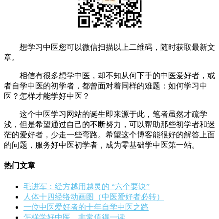
想学习中医您可以微信扫描以上二维码，随时获取最新文
章。
相信有很多想学中医，却不知从何下手的中医爱好者，或
者自学中医的初学者，都曾面对着同样的难题：如何学习中
医？怎样才能学好中医？
这个中医学习网站的诞生即来源于此，笔者虽然才疏学
浅，但是希望通过自己的不断努力，可以帮助那些初学者和迷
茫的爱好者，少走一些弯路。希望这个博客能很好的解答上面
的问题，服务好中医初学者，成为零基础学中医第一站。
热门文章
毛进军：经方越用越灵的 “六个要诀”
人体十四经络动画图（中医爱好者必转）
一位中医爱好者的十年自学中医之路
怎样学好中医，非常值得一读