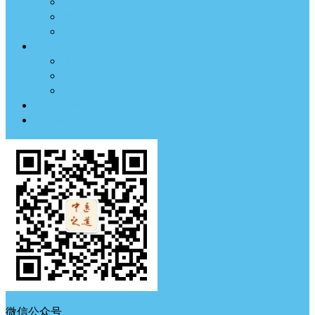
临床医案
药材方剂
经络穴位
中医养生
体质测试
中医典钟
节气养生
中医古籍
中医杂谈
微信公众号