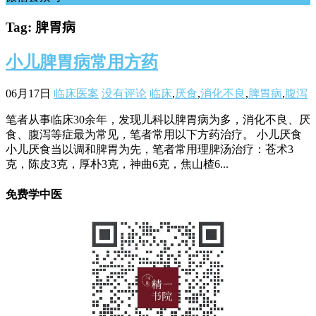
Tag: 脾胃病
小儿脾胃病常用方药
06月17日
临床医案
没有评论
临床
,
厌食
,
消化不良
,
脾胃病
,
腹泻
笔者从事临床30余年，发现儿科以脾胃病为多，消化不良、厌
食、腹泻等症最为常见，笔者常用以下方药治疗。 小儿厌食
小儿厌食当以调和脾胃为先，笔者常用理脾汤治疗：苍术3
克，陈皮3克，厚朴3克，神曲6克，焦山楂6...
免费学中医