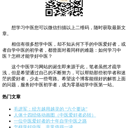
想学习中医您可以微信扫描以上二维码，随时获取最新文
章。
相信有很多想学中医，却不知从何下手的中医爱好者，或
者自学中医的初学者，都曾面对着同样的难题：如何学习中
医？怎样才能学好中医？
这个中医学习网站的诞生即来源于此，笔者虽然才疏学
浅，但是希望通过自己的不断努力，可以帮助那些初学者和迷
茫的爱好者，少走一些弯路。希望这个博客能很好的解答上面
的问题，服务好中医初学者，成为零基础学中医第一站。
热门文章
毛进军：经方越用越灵的 “六个要诀”
人体十四经络动画图（中医爱好者必转）
一位中医爱好者的十年自学中医之路
怎样学好中医，非常值得一读