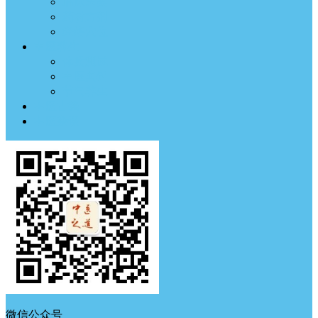
临床医案
药材方剂
经络穴位
中医养生
体质测试
中医典钟
节气养生
中医古籍
中医杂谈
微信公众号