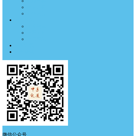
临床医案
药材方剂
经络穴位
中医养生
体质测试
中医典钟
节气养生
中医古籍
中医杂谈
微信公众号