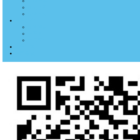
临床医案
药材方剂
经络穴位
中医养生
体质测试
中医典钟
节气养生
中医古籍
中医杂谈