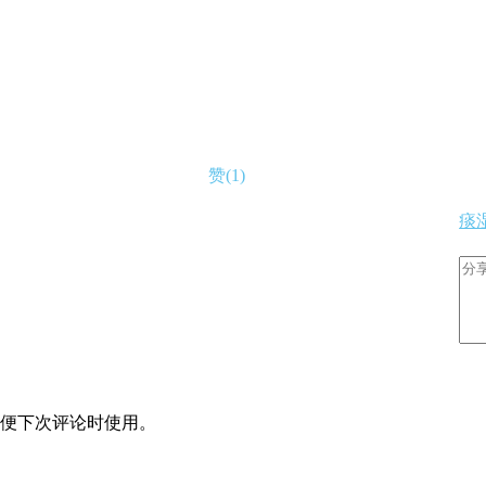
赞(1)
痰
便下次评论时使用。