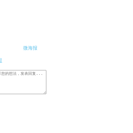
微海报
湿