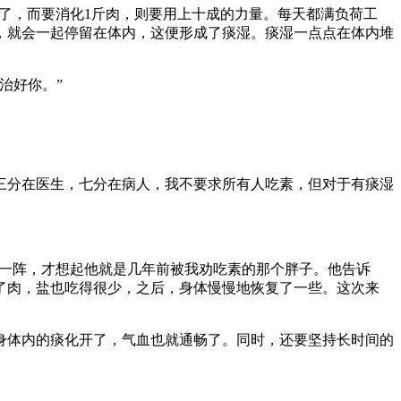
够了，而要消化1斤肉，则要用上十成的力量。每天都满负荷工
，就会一起停留在体内，这便形成了痰湿。痰湿一点点在体内堆
治好你。”
三分在医生，七分在病人，我不要求所有人吃素，但对于有痰湿
。
好一阵，才想起他就是几年前被我劝吃素的那个胖子。他告诉
了肉，盐也吃得很少，之后，身体慢慢地恢复了一些。这次来
身体内的痰化开了，气血也就通畅了。同时，还要坚持长时间的