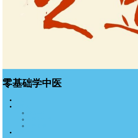
零基础学中医
首页
中医入门
经方学习
中医学习班
中医图谱
中医之道