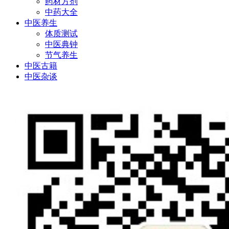
药材方剂
中药大全
中医养生
体质测试
中医典钟
节气养生
中医古籍
中医杂谈