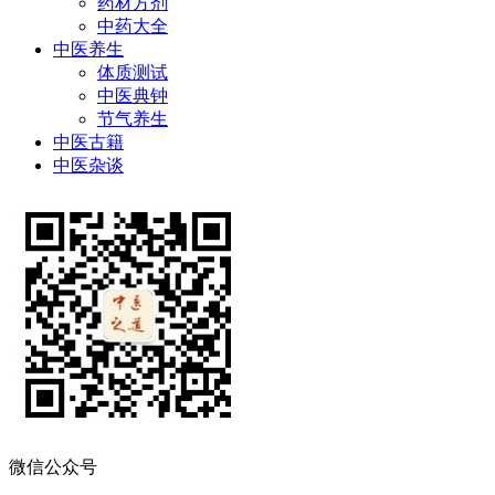
药材方剂
中药大全
中医养生
体质测试
中医典钟
节气养生
中医古籍
中医杂谈
微信公众号