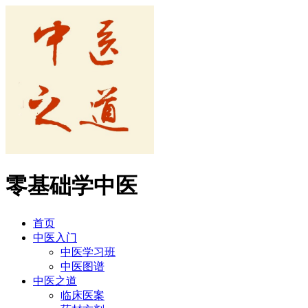
零基础学中医
首页
中医入门
中医学习班
中医图谱
中医之道
临床医案