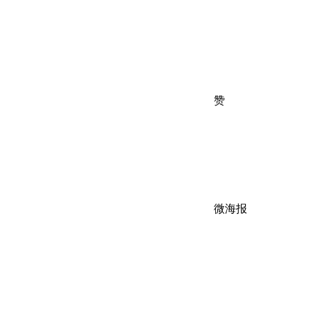
赞
微海报