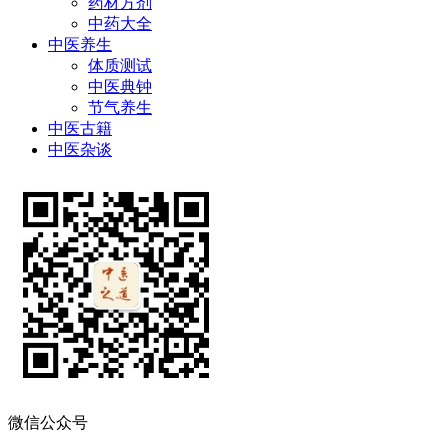
药材方剂
中药大全
中医养生
体质测试
中医典钟
节气养生
中医古籍
中医杂谈
微信公众号