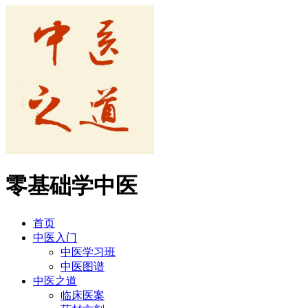
零基础学中医
首页
中医入门
中医学习班
中医图谱
中医之道
临床医案