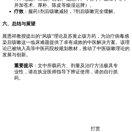
并加苍术、厚朴、陈皮等燥湿运脾）。
疗效
：服药1剂后咳嗽减轻，7剂后咳嗽完全缓解。
六、总结与展望
晁恩祥教授提出的“风咳”理论及苏黄止咳方药，为治疗病毒感
染后咳嗽这一临床难题提供了卓有成效的中医解决方案。该理
论已被纳入高等中医药院校规划教材，推动了中医咳嗽理论的
发展与创新。
重要提示
：文中所载药方、剂量及治疗方法极具专
业性，请在执业医师指导下辨证使用，请勿自行抓
药。
打赏