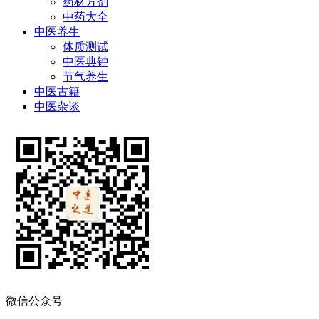
药材方剂
中药大全
中医养生
体质测试
中医典钟
节气养生
中医古籍
中医杂谈
微信公众号