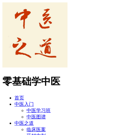
零基础学中医
首页
中医入门
中医学习班
中医图谱
中医之道
临床医案