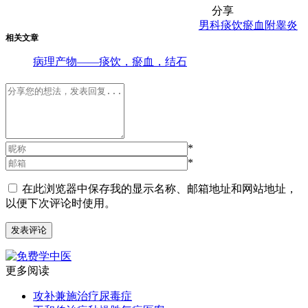
分享
男科
痰饮
瘀血
附睾炎
相关文章
病理产物——痰饮，瘀血，结石
*
*
在此浏览器中保存我的显示名称、邮箱地址和网站地址，
以便下次评论时使用。
更多阅读
攻补兼施治疗尿毒症