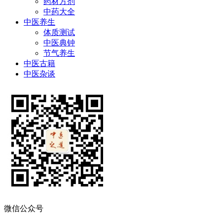
药材方剂
中药大全
中医养生
体质测试
中医典钟
节气养生
中医古籍
中医杂谈
微信公众号