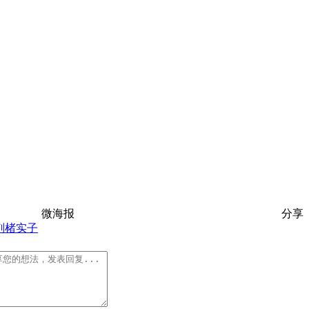
微海报
分享
剂
楮实子