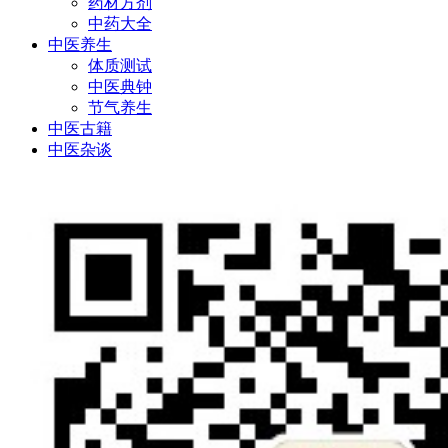
药材方剂
中药大全
中医养生
体质测试
中医典钟
节气养生
中医古籍
中医杂谈