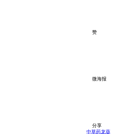
赞
微海报
分享
中草药
龙葵