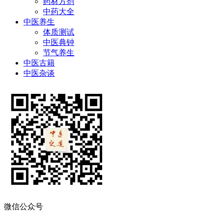
药材方剂
中药大全
中医养生
体质测试
中医典钟
节气养生
中医古籍
中医杂谈
微信公众号