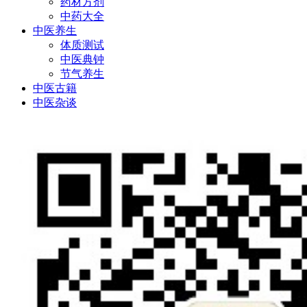
药材方剂
中药大全
中医养生
体质测试
中医典钟
节气养生
中医古籍
中医杂谈