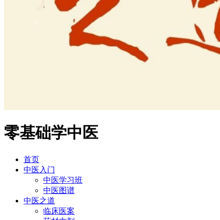
零基础学中医
首页
中医入门
中医学习班
中医图谱
中医之道
临床医案