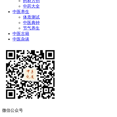
药材方剂
中药大全
中医养生
体质测试
中医典钟
节气养生
中医古籍
中医杂谈
微信公众号