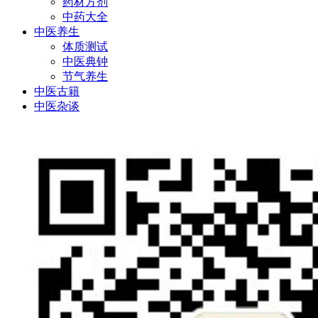
药材方剂
中药大全
中医养生
体质测试
中医典钟
节气养生
中医古籍
中医杂谈