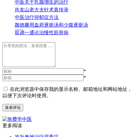
中医关于乳腺增生的治疗
肖友山老大夫针术真传录
中医治疗抑郁症方法
颜德馨用血府逐瘀汤和少腹逐瘀汤
经验
双调一通论治慢性筋骨病
*
*
在此浏览器中保存我的显示名称、邮箱地址和网站地址，
以便下次评论时使用。
更多阅读
攻补兼施治疗尿毒症