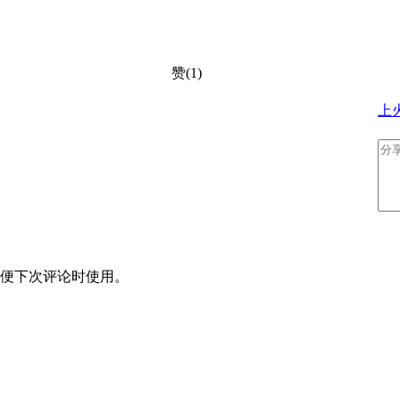
赞(1)
上
便下次评论时使用。