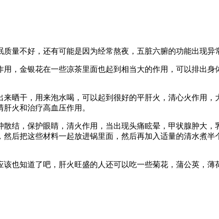
眠质量不好，还有可能是因为经常熬夜，五脏六腑的功能出现异
作用，金银花在一些凉茶里面也起到相当大的作用，可以排出身
出来晒干，用来泡水喝，可以起到很好的平肝火，清心火作用，
清肝火和治疗高血压作用。
肿散结，保护眼睛，清火作用，当出现头痛眩晕，甲状腺肿大，
，然后把这些材料一起放进锅里面，然后再加入适量的清水煮半
应该也知道了吧，肝火旺盛的人还可以吃一些菊花，蒲公英，薄
。