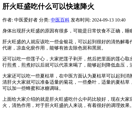
肝火旺盛吃什么可以快速降火
作者: 中医爱好者
分类:
中医百科
发布时间: 2024-09-13 10:40
身体出现肝火旺盛的原因有很多，可能是日常饮食不正确，睡
肝火旺盛的人就应该吃一些金银花，可以起到很好的清热解毒
代谢，凉血化瘀作用，能够有效去除色斑和黑斑。
还可以吃一些莲子心，大家把莲子剥开，然后把里面的莲心取
行煎煮，煎煮好以后就可以代茶来喝了，能够起到降低血压，
大家还可以吃一些夏枯草，在中医方面认为夏枯草可以起到消
清肝火大家就可以准备适量的菊花，一些桑叶，适量的夏枯草
可以加一些蜂蜜和冰糖调味。
上面给大家介绍的就是肝火旺盛吃什么中药比较好，现在大家
火，清热作用，对于肝火旺盛的人来说，有着很好的调理效果