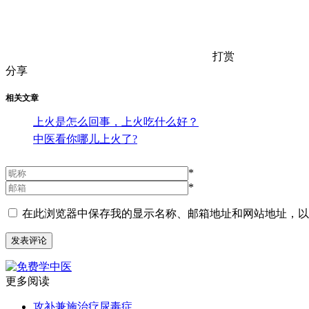
打赏
分享
相关文章
上火是怎么回事，上火吃什么好？
中医看你哪儿上火了?
*
*
在此浏览器中保存我的显示名称、邮箱地址和网站地址，以
更多阅读
攻补兼施治疗尿毒症