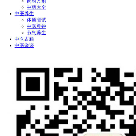
药材方剂
中药大全
中医养生
体质测试
中医典钟
节气养生
中医古籍
中医杂谈