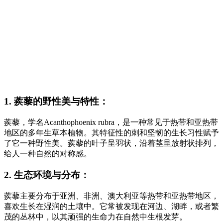
1. 蒺藜的野性美与特性：
蒺藜，学名Acanthophoenix rubra，是一种常见于热带和亚热带
地区的多年生草本植物。其特征性的刺和坚韧的生长习性赋予
了它一种野性美。蒺藜的叶子呈羽状，沿着茎呈放射状排列，
给人一种自然的对称感。
2. 生态环境与分布：
蒺藜主要分布于亚洲、非洲、澳大利亚等热带和亚热带地区，
喜欢生长在湿润的土壤中。它常被发现在河边、湖畔，或者繁
茂的丛林中，以其顽强的生命力在自然中生根发芽。