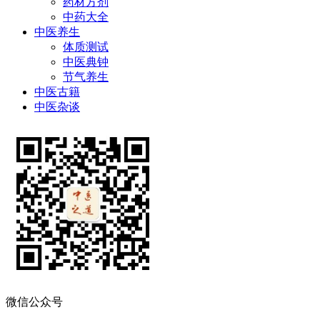
药材方剂
中药大全
中医养生
体质测试
中医典钟
节气养生
中医古籍
中医杂谈
微信公众号