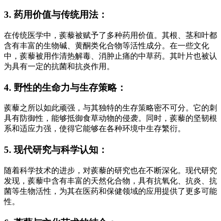
3. 药用价值与传统用法：
在传统医学中，蒺藜被赋予了多种药用价值。其根、茎和叶都
含有丰富的生物碱、黄酮类化合物等活性成分。在一些文化
中，蒺藜被用作清热解毒、消肿止痛的中草药。其叶片也被认
为具有一定的抗菌和抗炎作用。
4. 野性的生命力与生存策略：
蒺藜之所以如此顽强，与其独特的生存策略密不可分。它的刺
具有防御性，能够抵御食草动物的侵袭。同时，蒺藜的坚韧根
系和适应力强，使得它能够在各种环境中生存繁衍。
5. 现代研究与科学认知：
随着科学技术的进步，对蒺藜的研究也在不断深化。现代研究
发现，蒺藜中含有丰富的天然化合物，具有抗氧化、抗炎、抗
菌等生物活性，为其在医药和保健领域的应用提供了更多可能
性。