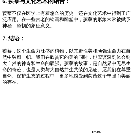
6. 蒺藜与文化艺术的结合：
蒺藜不仅在医学上有着悠久的历史，还在文化艺术中得到了广
泛应用。在一些古老的绘画和雕塑中，蒺藜的形象常常被赋予
神秘、坚韧的象征意义。
7. 结语：
蒺藜，这个生命力旺盛的植物，以其野性美和顽强生命力在自
然中独树一帜。我们在欣赏它的美的同时，也应该深刻体会到
大自然的神奇和生命的顽强。蒺藜的故事，是自然界中无尽生
命的奇迹，也是人类与大自然共生共荣的见证。愿我们在尊重
自然、保护生态的过程中，更多地感受到蒺藜这个坚强而美丽
的存在。