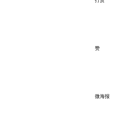
打赏
赞
微海报