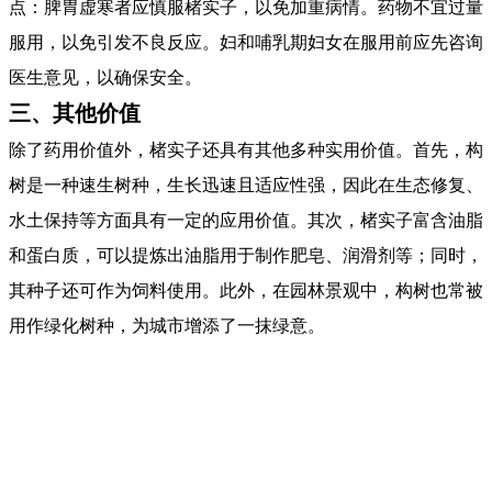
点：脾胃虚寒者应慎服楮实子，以免加重病情。药物不宜过量
服用，以免引发不良反应。妇和哺乳期妇女在服用前应先咨询
医生意见，以确保安全。
三、其他价值
除了药用价值外，楮实子还具有其他多种实用价值。首先，构
树是一种速生树种，生长迅速且适应性强，因此在生态修复、
水土保持等方面具有一定的应用价值。其次，楮实子富含油脂
和蛋白质，可以提炼出油脂用于制作肥皂、润滑剂等；同时，
其种子还可作为饲料使用。此外，在园林景观中，构树也常被
用作绿化树种，为城市增添了一抹绿意。