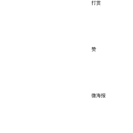
打赏
赞
微海报