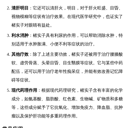
清肝明目
：它还可以清肝火，明目，对于肝火旺盛、目昏、
视物模糊等症状有治疗效果。在现代医学研究中，也证实了
楮实子对眼睛有益处。
利水消肿
：楮实子具有利尿的作用，可以帮助消除水肿，特
别适用于水肿胀满、小便不利等症状的治疗。
其他疗效
：除了上述主要功效，楮实子还被用于治疗腰膝酸
软、虚劳骨蒸、头晕目昏、目生翳膜等症状。它与某些中药
配伍，还可以用于治疗老年性痴呆症，并能有效改善记忆障
碍等症状。
现代药理作用
：根据现代药理研究，楮实子含有丰富的化学
成分，如氨基酸、脂肪酸、红色素、生物碱、矿物质和多糖
等，这些成分赋予了它抗氧化、增加免疫力、降血脂、抗肿
瘤以及保护肝功能等多重药理作用。