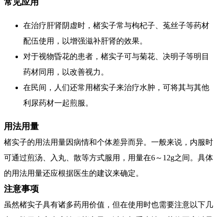
常见应用
在治疗肝肾阴虚时，楮实子常与枸杞子、菟丝子等药材
配伍使用，以增强滋补肝肾的效果。
对于视物昏花的患者，楮实子可与菊花、决明子等明目
药材同用，以改善视力。
在民间，人们还常用楮实子来治疗水肿，可将其与其他
利尿药材一起煎服。
用法用量
楮实子的用法用量因病情和个体差异而异。一般来说，内服时
可通过煎汤、入丸、散等方式服用，用量在6～12g之间。具体
的用法用量还应根据医生的建议来确定。
注意事项
虽然楮实子具有诸多药用价值，但在使用时也需要注意以下几