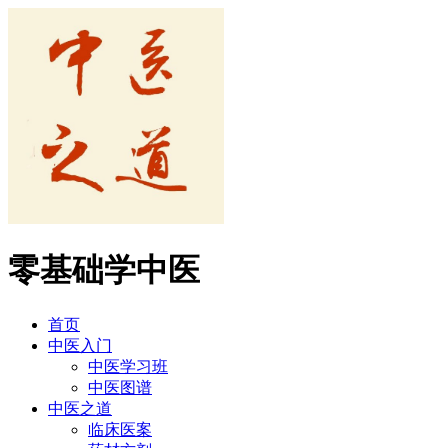
零基础学中医
首页
中医入门
中医学习班
中医图谱
中医之道
临床医案