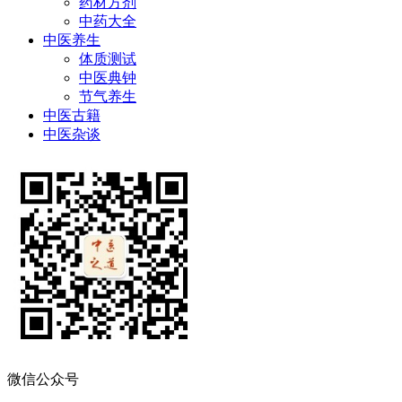
药材方剂
中药大全
中医养生
体质测试
中医典钟
节气养生
中医古籍
中医杂谈
微信公众号