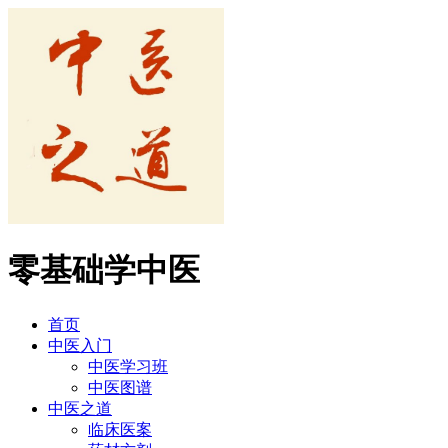
零基础学中医
首页
中医入门
中医学习班
中医图谱
中医之道
临床医案