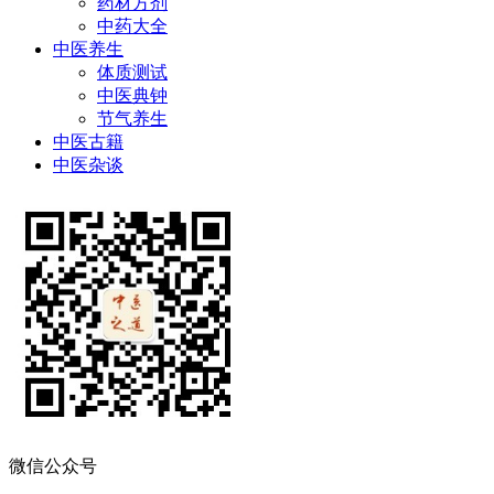
药材方剂
中药大全
中医养生
体质测试
中医典钟
节气养生
中医古籍
中医杂谈
微信公众号