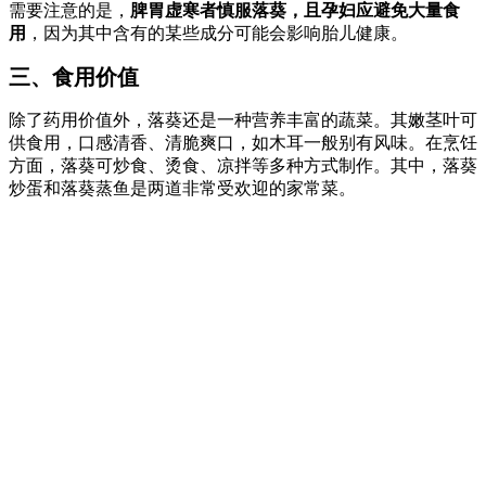
需要注意的是，
脾胃虚寒者慎服落葵，且孕妇应避免大量食
用
，因为其中含有的某些成分可能会影响胎儿健康。
三、食用价值
除了药用价值外，落葵还是一种营养丰富的蔬菜。其嫩茎叶可
供食用，口感清香、清脆爽口，如木耳一般别有风味。在烹饪
方面，落葵可炒食、烫食、凉拌等多种方式制作。其中，落葵
炒蛋和落葵蒸鱼是两道非常受欢迎的家常菜。