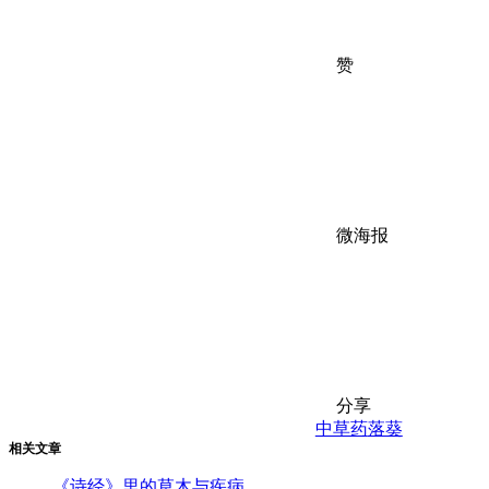
赞
微海报
分享
中草药
落葵
相关文章
《诗经》里的草木与疾病