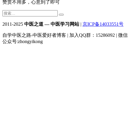
赞赏不用多，心意到了即可
2011-2025
中医之道 — 中医学习网站
|
京ICP备14033551号
自学中医之路-中医爱好者博客 | 加入QQ群：15286092 | 微信
公众号:zhongyikong