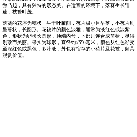
微凸起，具有独特的形态美。在适宜的环境下，落葵生长迅
速，枝繁叶茂。
落葵的花序为穗状，生于叶腋间，苞片极小且早落，小苞片则
呈萼状，长圆形。花被片的颜色淡雅，通常为淡红色或淡紫
色，形状为卵状长圆形，顶端内弯，下部则连合成筒状，显得
别致而美丽。果实为球形，直径约5至6毫米，颜色从红色渐变
至深红色或黑色，多汁液，外包有宿存的小苞片及花被，颇具
观赏价值。