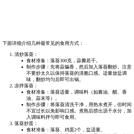
下面详细介绍几种最常见的食用方式：
清炒落葵：
食材准备：落葵300克，蒜瓣若干。
制作步骤：先将蒜煸香，然后加入落葵翻炒。注意
不要炒太久以保持落葵的清脆口感。适量放盐调
味，翻炒均匀后即可出锅。
凉拌落葵：
食材准备：落葵适量，调味料（如酱油、醋、香
油、蒜末等）。
制作步骤：将落葵清洗干净，用热水煮开，但时间
不宜过长以免影响口感。煮熟后捞出沥干水分，加
入调味料拌匀即可食用。
落葵炒蛋：
食材准备：落葵、鸡蛋2个，盐适量。