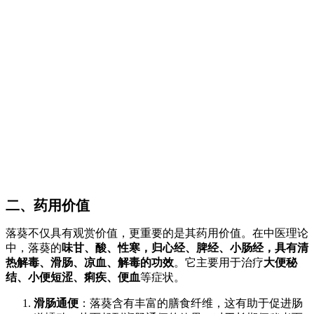
二、药用价值
落葵不仅具有观赏价值，更重要的是其药用价值。在中医理论
中，落葵的
味甘、酸、性寒，归心经、脾经、小肠经，具有清
热解毒、滑肠、凉血、解毒的功效
。它主要用于治疗
大便秘
结、小便短涩、痢疾、便血
等症状。
滑肠通便
：落葵含有丰富的膳食纤维，这有助于促进肠