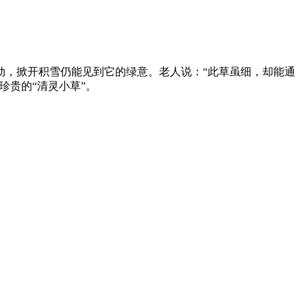
动，掀开积雪仍能见到它的绿意。老人说：“此草虽细，却能通
珍贵的“清灵小草”。