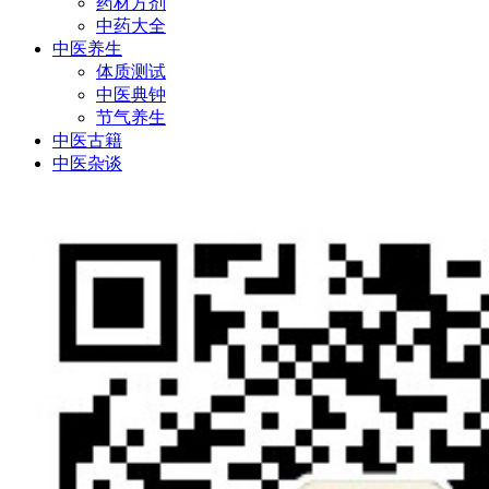
药材方剂
中药大全
中医养生
体质测试
中医典钟
节气养生
中医古籍
中医杂谈