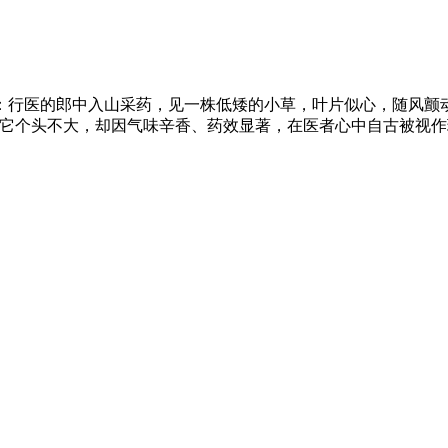
：行医的郎中入山采药，见一株低矮的小草，叶片似心，随风颤
它个头不大，却因气味辛香、药效显著，在医者心中自古被视作