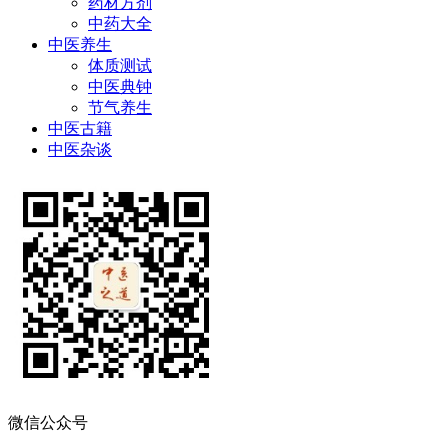
药材方剂
中药大全
中医养生
体质测试
中医典钟
节气养生
中医古籍
中医杂谈
微信公众号