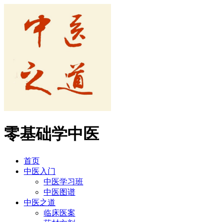
零基础学中医
首页
中医入门
中医学习班
中医图谱
中医之道
临床医案