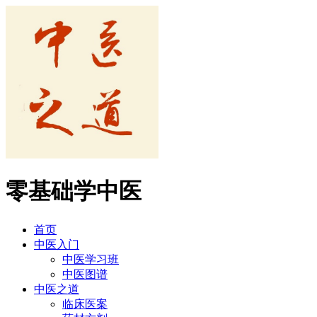
零基础学中医
首页
中医入门
中医学习班
中医图谱
中医之道
临床医案