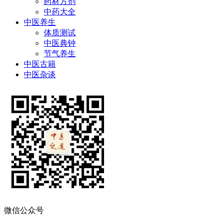
药材方剂
中药大全
中医养生
体质测试
中医典钟
节气养生
中医古籍
中医杂谈
微信公众号