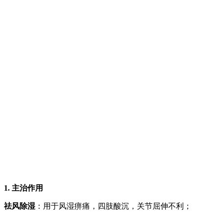
1. 主治作用
祛风除湿
：用于风湿痹痛，四肢酸沉，关节屈伸不利；