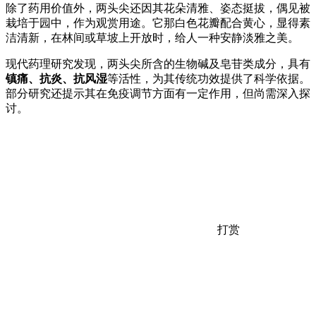
除了药用价值外，两头尖还因其花朵清雅、姿态挺拔，偶见被
栽培于园中，作为观赏用途。它那白色花瓣配合黄心，显得素
洁清新，在林间或草坡上开放时，给人一种安静淡雅之美。
现代药理研究发现，两头尖所含的生物碱及皂苷类成分，具有
镇痛、抗炎、抗风湿
等活性，为其传统功效提供了科学依据。
部分研究还提示其在免疫调节方面有一定作用，但尚需深入探
讨。
打赏