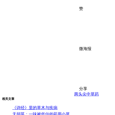
赞
微海报
分享
两头尖
中草药
相关文章
《诗经》里的草木与疾病
天胡荽：一味被低估的药用小草