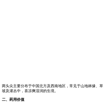
两头尖主要分布于中国北方及西南地区，常见于山地林缘、草
坡及灌丛中，喜凉爽湿润的生境。
二、药用价值