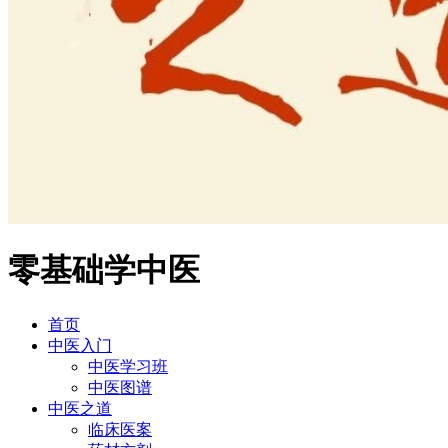
零基础学中医
首页
中医入门
中医学习班
中医图谱
中医之道
临床医案