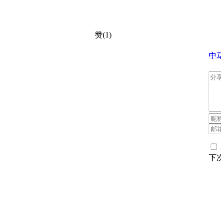
赞(1)
中
下