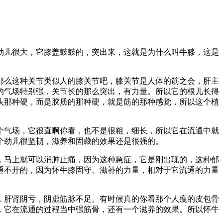
劲儿很大，它膝盖鼓鼓的，突出来，这就是为什么叫牛膝，这是
那么这种关节类似人的膝关节吧，膝关节是人体的筋之会，肝主
的气场特别强，关节长的那么突出，有力量。所以它的根儿长得
头那种硬，而是胶质的那种硬，就是筋的那种感觉，所以这个植
个气场，它很直啊你看，也不是很粗，细长，所以它在流通中就
个劲儿很坚韧，滋养和固藏的效果还是很强的。
服，马上就可以消肿止痛，因为这种急症，它是刚出现的，这种郁
通不开的，因为怀牛膝固守、滋补的力量，相对于它流通的力量
，肝肾阴亏，阴虚筋脉不足。有时候真的你看那个人瘦的皮包骨
，它在流通的过程当中强筋骨，还有一个滋养的效果。所以怀牛