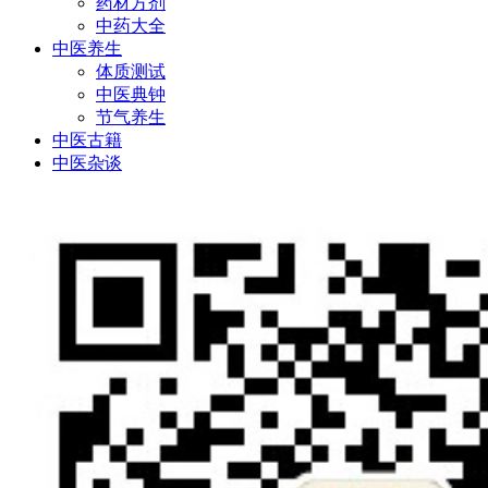
药材方剂
中药大全
中医养生
体质测试
中医典钟
节气养生
中医古籍
中医杂谈