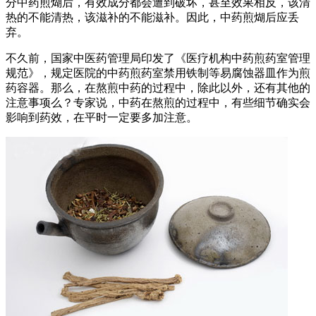
分中药煎煳后，有效成分都会遭到破坏，甚至效果相反，该清
热的不能清热，该滋补的不能滋补。因此，中药煎煳后应丢
弃。
不久前，国家中医药管理局印发了《医疗机构中药煎药室管理
规范》，规定医院的中药煎药室禁用铁制等易腐蚀器皿作为煎
药容器。那么，在熬煎中药的过程中，除此以外，还有其他的
注意事项么？专家说，中药在熬煎的过程中，有些细节确实会
影响到药效，在平时一定要多加注意。