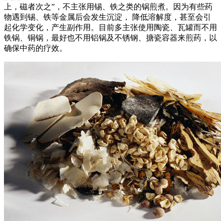
上，磁者次之”，不主张用锡、铁之类的锅煎煮。因为有些药
物遇到锡、铁等金属后会发生沉淀， 降低溶解度，甚至会引
起化学变化，产生副作用。目前多主张使用陶瓷、瓦罐而不用
铁锅、铜锅，最好也不用铝锅及不锈钢、搪瓷容器来煎药，以
确保中药的疗效。