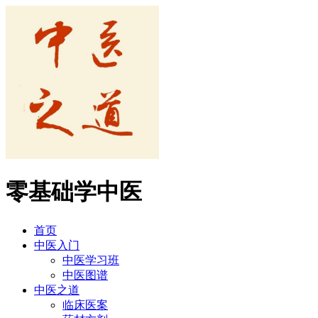
零基础学中医
首页
中医入门
中医学习班
中医图谱
中医之道
临床医案