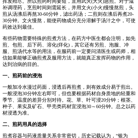
挥发殆尽。所以煎药时间要短，宜用武火(大火)急煎。对于滋
补调理药，烹煎时间则需延长，并用文火(小火)慢慢熬煎，头
煎从汤沸后再熬30-60分钟，滤出药汤；二煎则在沸后再煮20-
30分钟。文火慢熬，能使药物成分充分溶解于汤汁之中，可使
药效达到最佳。
有些药物需要特殊的煎煮方法，在药方中医生都会注明，如先
煎、包煎、后下药、溶化(烊化)，其它还有另煎、泡服、冲
服、煎汤代水等的用法，在服药前一定要问清医生或药师，相
信如果能够正确煎煮及服用方法，就能真正发挥药物的作用，
达到治病的目的。
一、煎药前的浸泡
一般加冷水漫过药面，浸透后再煎煮，则有效成分易于煎出。
一般浸泡30分钟左右即可，但也要根据药材自身质地的轻重和
季节、温度的差异分别对待。花、草、叶可浸20分钟；根茎、
种子、果实及矿石、甲壳类药材宜浸泡30～60分钟。总之以药
材浸透为准。
二、煎药用具的选择
煎煮容器与药液质量关系非常密切，历史记载认为，“银为