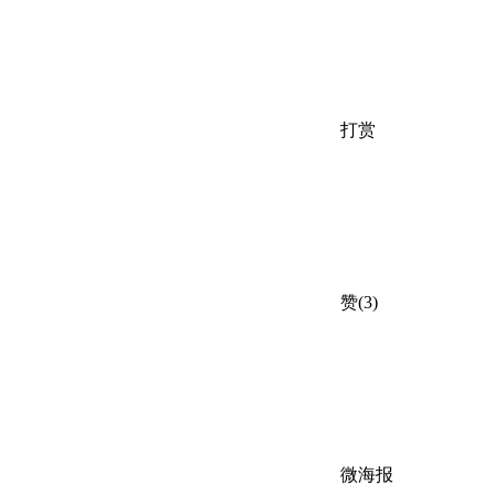
打赏
赞(3)
微海报