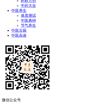
药材方剂
中药大全
中医养生
体质测试
中医典钟
节气养生
中医古籍
中医杂谈
微信公众号