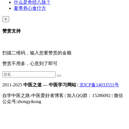
什么是奇经八脉？
夏季养心食疗方
×
赞赏支持
扫描二维码，输入您要赞赏的金额
赞赏不用多，心意到了即可
2011-2025
中医之道 — 中医学习网站
|
京ICP备14033551号
自学中医之路-中医爱好者博客 | 加入QQ群：15286092 | 微信
公众号:zhongyikong