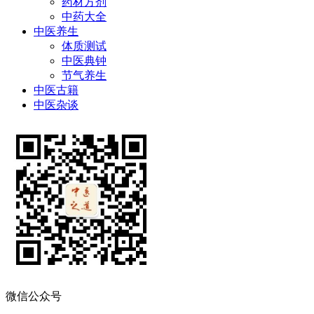
药材方剂
中药大全
中医养生
体质测试
中医典钟
节气养生
中医古籍
中医杂谈
微信公众号