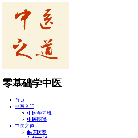
零基础学中医
首页
中医入门
中医学习班
中医图谱
中医之道
临床医案