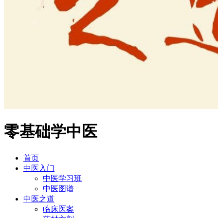
零基础学中医
首页
中医入门
中医学习班
中医图谱
中医之道
临床医案