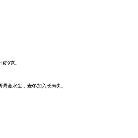
丹皮9克。
两调金水生，麦冬加入长寿丸。