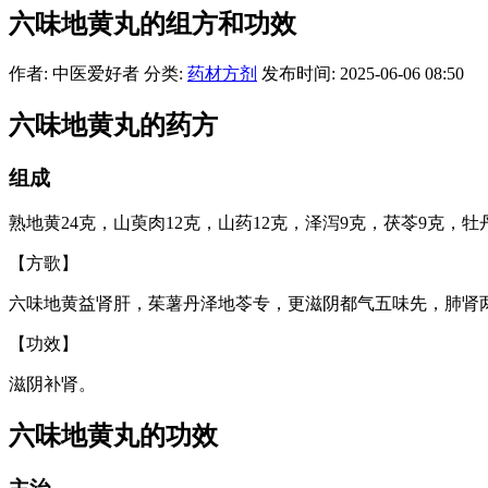
六味地黄丸的组方和功效
作者: 中医爱好者
分类:
药材方剂
发布时间: 2025-06-06 08:50
六味地黄丸的药方
组成
熟地黄24克，山萸肉12克，山药12克，泽泻9克，茯苓9克，牡
【方歌】
六味地黄益肾肝，茱薯丹泽地苓专，更滋阴都气五味先，肺肾
【功效】
滋阴补肾。
六味地黄丸的功效