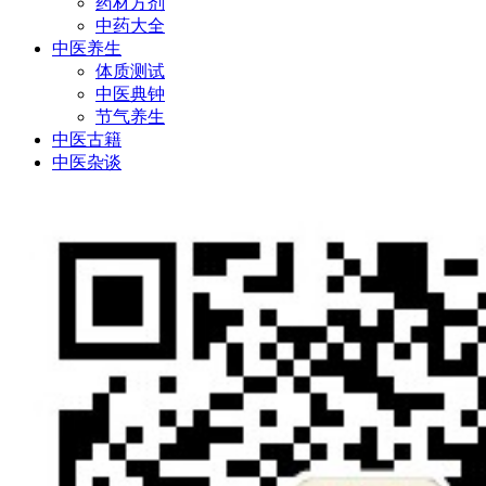
药材方剂
中药大全
中医养生
体质测试
中医典钟
节气养生
中医古籍
中医杂谈