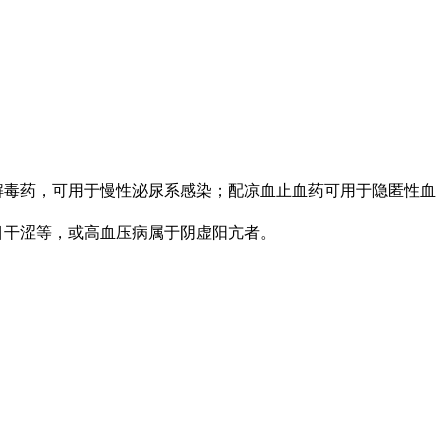
解毒药，可用于慢性泌尿系感染；配凉血止血药可用于隐匿性血
目干涩等，或高血压病属于阴虚阳亢者。