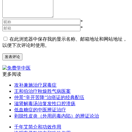
*
*
在此浏览器中保存我的显示名称、邮箱地址和网站地址，
以便下次评论时使用。
更多阅读
攻补兼施治疗尿毒症
王和伯治疗秋燥胜气病医案
仲景“辛开苦降”治痞证的经典配伍
滋肾解毒汤治复发性口腔溃疡
低血糖症的中医辨证治疗
剥脱性皮炎（外用药毒内陷）的辨证论治
千年艾简介和功效作用