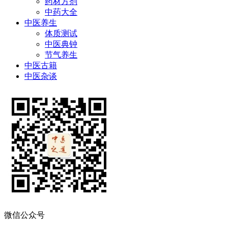
药材方剂
中药大全
中医养生
体质测试
中医典钟
节气养生
中医古籍
中医杂谈
微信公众号