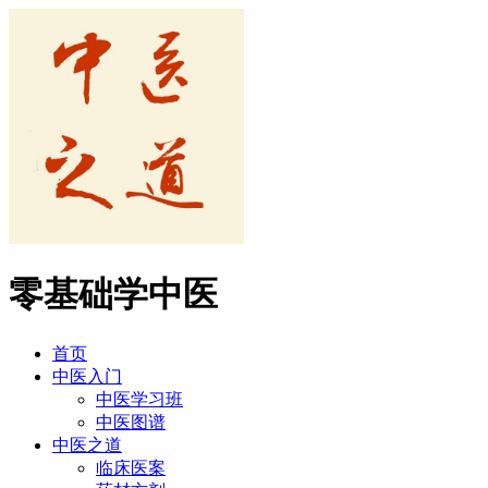
零基础学中医
首页
中医入门
中医学习班
中医图谱
中医之道
临床医案