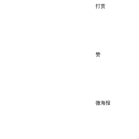
打赏
赞
微海报