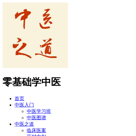
零基础学中医
首页
中医入门
中医学习班
中医图谱
中医之道
临床医案