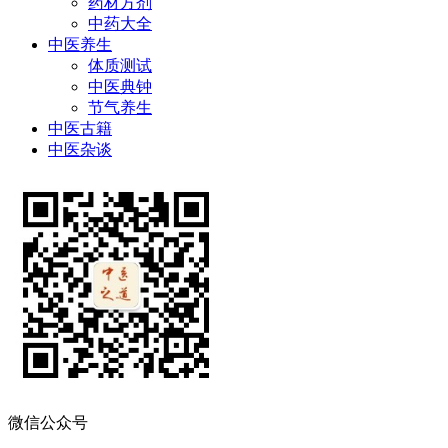
药材方剂
中药大全
中医养生
体质测试
中医典钟
节气养生
中医古籍
中医杂谈
微信公众号