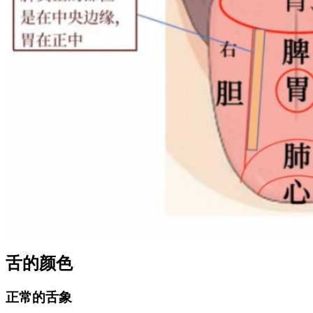
舌的颜色
正常的舌象