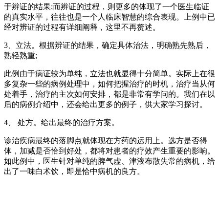
于辨证的结果;而辨证的过程，则更多的体现了一个医生临证
的真实水平，往往也是一个人临床智慧的综合表现。上例中已
经对辨证的过程有详细阐释，这里不再赘述。
3、立法。根据辨证的结果，确定具体治法，明确熟先熟后，
熟轻熟重;
此例由于病证较为单纯，立法也就显得十分简单。实际上在很
多复杂一些的病例处理中，如何把握治疗的时机，治疗当从何
处着手，治疗的主次如何安排，都是非常有学问的。我们在以
后的病例介绍中，还会给出更多的例子，供大家学习探讨。
4、 处方。给出最终的治疗方案。
诊治疾病最终的落脚点就体现在方药的运用上。选方是否得
体，加减是否恰到好处，都将对患者的疗效产生重要的影响。
如此例中，医生针对单纯的脾气虚、津液布散失常的病机，给
出了一味白术饮，即是恰中病机的良方。