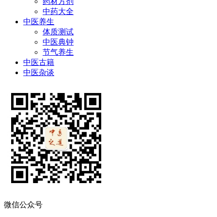
药材方剂
中药大全
中医养生
体质测试
中医典钟
节气养生
中医古籍
中医杂谈
微信公众号