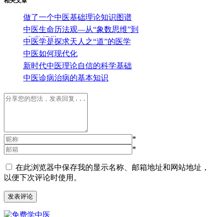
相关文章
做了一个中医基础理论知识图谱
中医生命历法观—从“象数思维”到
“象数组学”
中医学是探求天人之“道”的医学
中医如何现代化
新时代中医理论自信的科学基础
中医诊病治病的基本知识
*
*
在此浏览器中保存我的显示名称、邮箱地址和网站地址，
以便下次评论时使用。