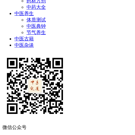
药材方剂
中药大全
中医养生
体质测试
中医典钟
节气养生
中医古籍
中医杂谈
微信公众号