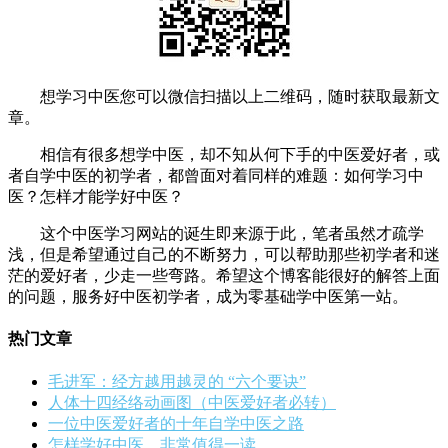
想学习中医您可以微信扫描以上二维码，随时获取最新文
章。
相信有很多想学中医，却不知从何下手的中医爱好者，或
者自学中医的初学者，都曾面对着同样的难题：如何学习中
医？怎样才能学好中医？
这个中医学习网站的诞生即来源于此，笔者虽然才疏学
浅，但是希望通过自己的不断努力，可以帮助那些初学者和迷
茫的爱好者，少走一些弯路。希望这个博客能很好的解答上面
的问题，服务好中医初学者，成为零基础学中医第一站。
热门文章
毛进军：经方越用越灵的 “六个要诀”
人体十四经络动画图（中医爱好者必转）
一位中医爱好者的十年自学中医之路
怎样学好中医，非常值得一读