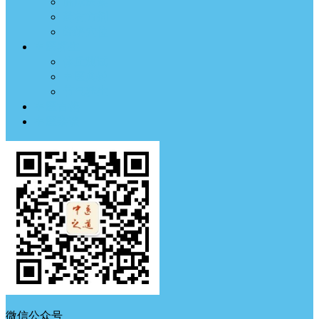
临床医案
药材方剂
经络穴位
中医养生
体质测试
中医典钟
节气养生
中医古籍
中医杂谈
微信公众号