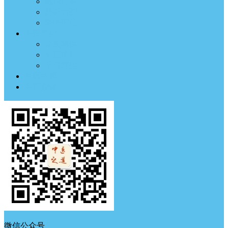
临床医案
药材方剂
经络穴位
中医养生
体质测试
中医典钟
节气养生
中医古籍
中医杂谈
微信公众号