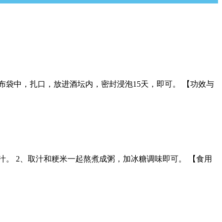
纱布袋中，扎口，放进酒坛内，密封浸泡15天，即可。 【功效与
汁。 2、取汁和粳米一起熬煮成粥，加冰糖调味即可。 【食用