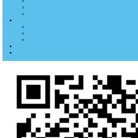
临床医案
药材方剂
经络穴位
中医养生
体质测试
中医典钟
节气养生
中医古籍
中医杂谈