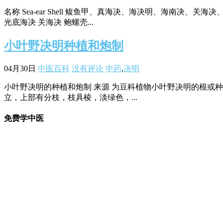
名称 Sea-ear Shell 鳆鱼甲、真海决、海决明、海南决、
光底海决 关海决 鲍螺壳...
小叶野决明种植和炮制
04月30日
中医百科
没有评论
中药
,
决明
小叶野决明的种植和炮制 来源 为豆科植物小叶野决明的根或种
立，上部有分枝，枝具棱，淡绿色，...
免费学中医