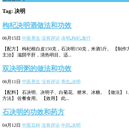
Tag: 决明
枸杞决明酒做法和功效
06月15日
中医养生
没有评论
决明
,
枸杞
,
食疗
【配方】 枸杞根白皮150克，石决明150克，米酒5斤。 【
主治】 滋阴平肝，清热明目。适...
双决明粥的做法和功效
06月11日
中医养生
没有评论
养生
,
决明
【配料】 石决明、决明子、白菊花、粳米、冰糖。 【做法】 
方法】 佐餐食用。 【效用】 此...
石决明的功效和药方
04月12日
中医百科
没有评论
中药
,
决明