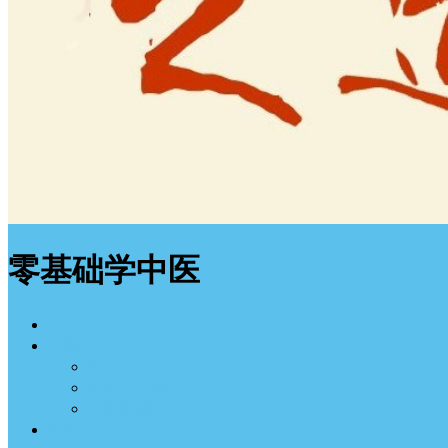
零基础学中医
首页
中医入门
经方学习
中医学习班
中医图谱
中医之道