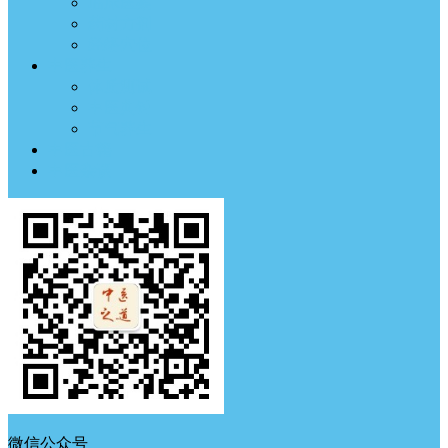
临床医案
药材方剂
经络穴位
中医养生
体质测试
中医典钟
节气养生
中医古籍
中医杂谈
微信公众号