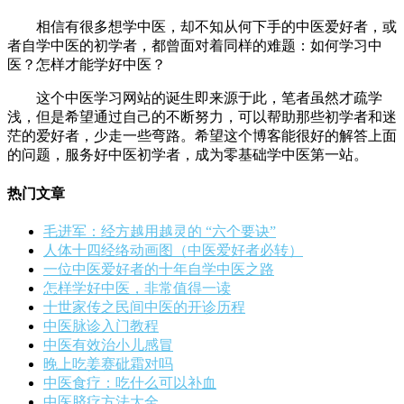
相信有很多想学中医，却不知从何下手的中医爱好者，或
者自学中医的初学者，都曾面对着同样的难题：如何学习中
医？怎样才能学好中医？
这个中医学习网站的诞生即来源于此，笔者虽然才疏学
浅，但是希望通过自己的不断努力，可以帮助那些初学者和迷
茫的爱好者，少走一些弯路。希望这个博客能很好的解答上面
的问题，服务好中医初学者，成为零基础学中医第一站。
热门文章
毛进军：经方越用越灵的 “六个要诀”
人体十四经络动画图（中医爱好者必转）
一位中医爱好者的十年自学中医之路
怎样学好中医，非常值得一读
十世家传之民间中医的开诊历程
中医脉诊入门教程
中医有效治小儿感冒
晚上吃姜赛砒霜对吗
中医食疗：吃什么可以补血
中医脐疗方法大全