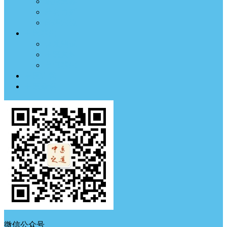
临床医案
药材方剂
经络穴位
中医养生
体质测试
中医典钟
节气养生
中医古籍
中医杂谈
微信公众号