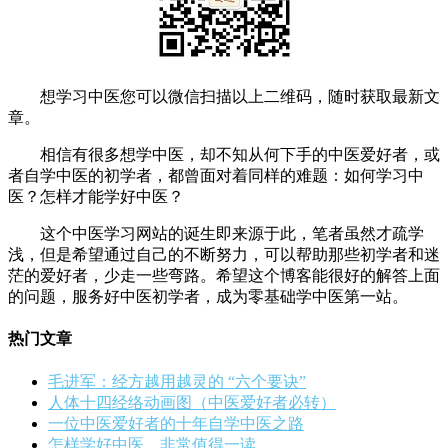
想学习中医您可以微信扫描以上二维码，随时获取最新文
章。
相信有很多想学中医，却不知从何下手的中医爱好者，或
者自学中医的初学者，都曾面对着同样的难题：如何学习中
医？怎样才能学好中医？
这个中医学习网站的诞生即来源于此，笔者虽然才疏学
浅，但是希望通过自己的不断努力，可以帮助那些初学者和迷
茫的爱好者，少走一些弯路。希望这个博客能很好的解答上面
的问题，服务好中医初学者，成为零基础学中医第一站。
热门文章
毛进军：经方越用越灵的 “六个要诀”
人体十四经络动画图（中医爱好者必转）
一位中医爱好者的十年自学中医之路
怎样学好中医，非常值得一读