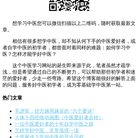
想学习中医您可以微信扫描以上二维码，随时获取最新文
章。
相信有很多想学中医，却不知从何下手的中医爱好者，或
者自学中医的初学者，都曾面对着同样的难题：如何学习中
医？怎样才能学好中医？
这个中医学习网站的诞生即来源于此，笔者虽然才疏学
浅，但是希望通过自己的不断努力，可以帮助那些初学者和迷
茫的爱好者，少走一些弯路。希望这个博客能很好的解答上面
的问题，服务好中医初学者，成为零基础学中医第一站。
热门文章
毛进军：经方越用越灵的 “六个要诀”
人体十四经络动画图（中医爱好者必转）
一位中医爱好者的十年自学中医之路
怎样学好中医，非常值得一读
十世家传之民间中医的开诊历程