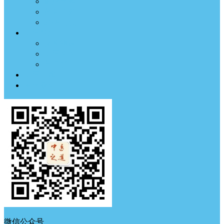
临床医案
药材方剂
经络穴位
中医养生
体质测试
中医典钟
节气养生
中医古籍
中医杂谈
微信公众号