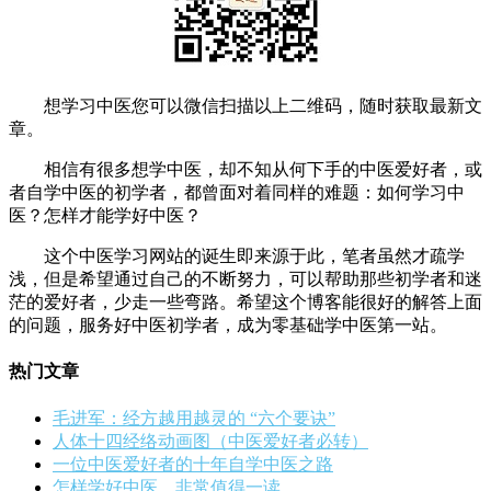
想学习中医您可以微信扫描以上二维码，随时获取最新文
章。
相信有很多想学中医，却不知从何下手的中医爱好者，或
者自学中医的初学者，都曾面对着同样的难题：如何学习中
医？怎样才能学好中医？
这个中医学习网站的诞生即来源于此，笔者虽然才疏学
浅，但是希望通过自己的不断努力，可以帮助那些初学者和迷
茫的爱好者，少走一些弯路。希望这个博客能很好的解答上面
的问题，服务好中医初学者，成为零基础学中医第一站。
热门文章
毛进军：经方越用越灵的 “六个要诀”
人体十四经络动画图（中医爱好者必转）
一位中医爱好者的十年自学中医之路
怎样学好中医，非常值得一读