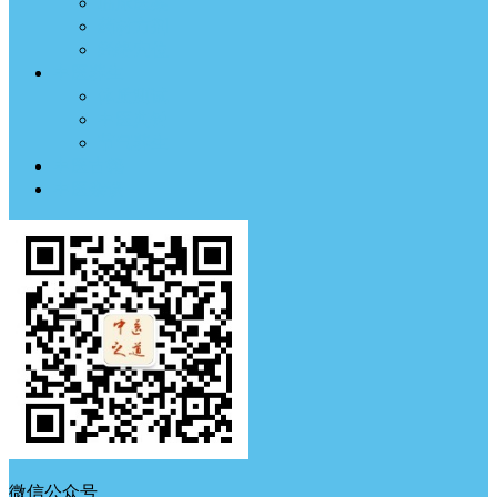
临床医案
药材方剂
经络穴位
中医养生
体质测试
中医典钟
节气养生
中医古籍
中医杂谈
微信公众号