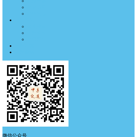
临床医案
药材方剂
经络穴位
中医养生
体质测试
中医典钟
节气养生
中医古籍
中医杂谈
微信公众号