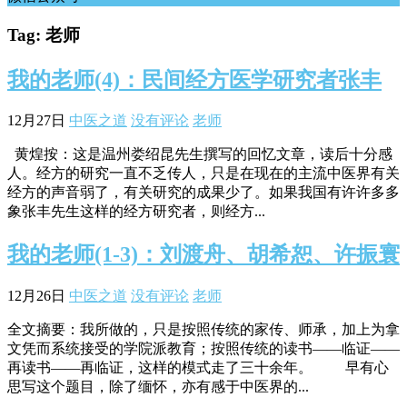
Tag: 老师
我的老师(4)：民间经方医学研究者张丰
12月27日
中医之道
没有评论
老师
黄煌按：这是温州娄绍昆先生撰写的回忆文章，读后十分感
人。经方的研究一直不乏传人，只是在现在的主流中医界有关
经方的声音弱了，有关研究的成果少了。如果我国有许许多多
象张丰先生这样的经方研究者，则经方...
我的老师(1-3)：刘渡舟、胡希恕、许振寰
12月26日
中医之道
没有评论
老师
全文摘要：我所做的，只是按照传统的家传、师承，加上为拿
文凭而系统接受的学院派教育；按照传统的读书——临证——
再读书——再临证，这样的模式走了三十余年。 早有心
思写这个题目，除了缅怀，亦有感于中医界的...