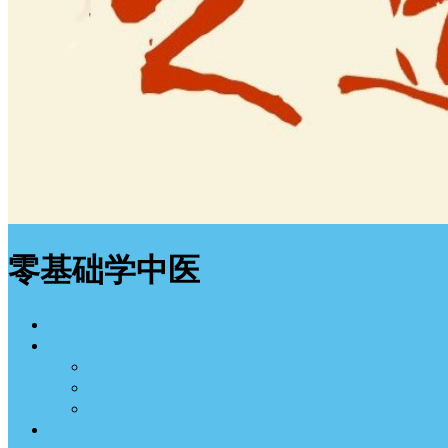
零基础学中医
首页
中医入门
经方学习
中医学习班
中医图谱
中医之道