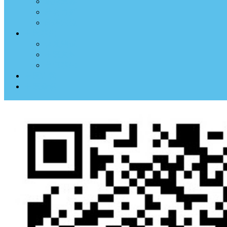
临床医案
药材方剂
经络穴位
中医养生
体质测试
中医典钟
节气养生
中医古籍
中医杂谈