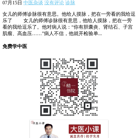
07月15日
中医杂谈
没有评论
诊脉
女儿的师傅诊脉很有意思。他给人摸脉，把在一旁看的我给逗
乐了 女儿的师傅诊脉很有意思，他给人摸脉，把在一旁
看的我给逗乐了。他对病人说：“你有胆囊炎、肾结石、子宫
肌瘤、高血压……”病人不信，他就开检验单...
免费学中医