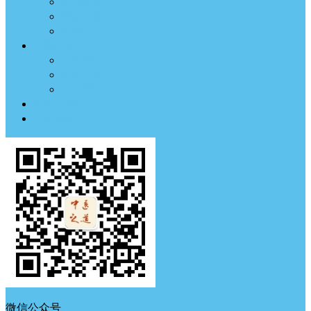
临床医案
药材方剂
经络穴位
中医养生
体质测试
中医典钟
节气养生
中医古籍
中医杂谈
微信公众号