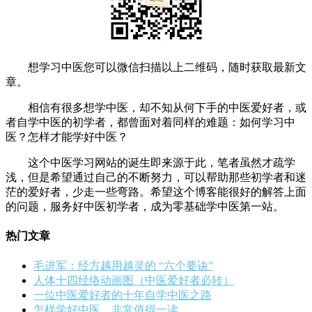
想学习中医您可以微信扫描以上二维码，随时获取最新文
章。
相信有很多想学中医，却不知从何下手的中医爱好者，或
者自学中医的初学者，都曾面对着同样的难题：如何学习中
医？怎样才能学好中医？
这个中医学习网站的诞生即来源于此，笔者虽然才疏学
浅，但是希望通过自己的不断努力，可以帮助那些初学者和迷
茫的爱好者，少走一些弯路。希望这个博客能很好的解答上面
的问题，服务好中医初学者，成为零基础学中医第一站。
热门文章
毛进军：经方越用越灵的 “六个要诀”
人体十四经络动画图（中医爱好者必转）
一位中医爱好者的十年自学中医之路
怎样学好中医，非常值得一读