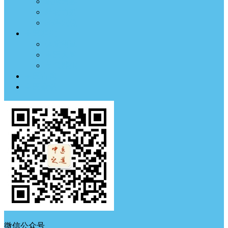
临床医案
药材方剂
经络穴位
中医养生
体质测试
中医典钟
节气养生
中医古籍
中医杂谈
微信公众号