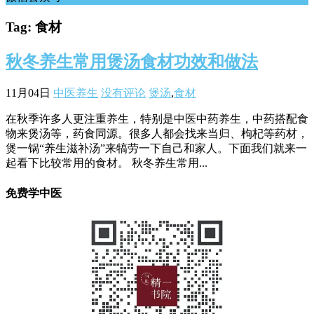
Tag: 食材
秋冬养生常用煲汤食材功效和做法
11月04日
中医养生
没有评论
煲汤
,
食材
在秋季许多人更注重养生，特别是中医中药养生，中药搭配食
物来煲汤等，药食同源。很多人都会找来当归、枸杞等药材，
煲一锅“养生滋补汤”来犒劳一下自己和家人。下面我们就来一
起看下比较常用的食材。 秋冬养生常用...
免费学中医