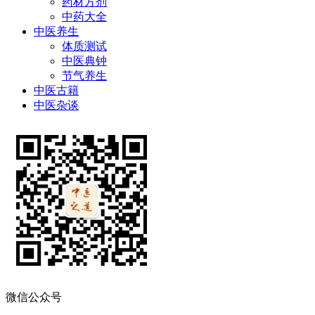
药材方剂
中药大全
中医养生
体质测试
中医典钟
节气养生
中医古籍
中医杂谈
微信公众号