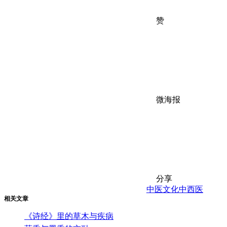
赞
微海报
分享
中医文化
中西医
相关文章
《诗经》里的草木与疾病