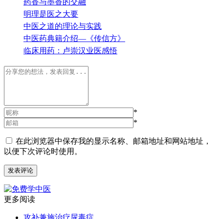
药香与墨香的交融
明理是医之大要
中医之道的理论与实践
中医药典籍介绍—《传信方》
临床用药：卢崇汉业医感悟
*
*
在此浏览器中保存我的显示名称、邮箱地址和网站地址，
以便下次评论时使用。
更多阅读
攻补兼施治疗尿毒症