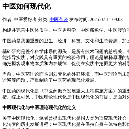
中医如何现代化
作者: 中医爱好者
分类:
中医杂谈
发布时间: 2025-07-11 09:03
构建并完善中医体质学、中医男科学、中医藏象学、中医腹诊
中医药是我国重要的卫生、经济、科技、文化和生态资源，加
基础研究是整个科学体系的源头，是所有技术问题的总机关。
能指导实践，对实践具有重要的检验作用；理论是解释原理的
确把握客观事物本质和内在规律，促使在实践中挖掘更大的科
当前，中医药理论面临剧烈变化的外部环境，而中医理论尚未
诠释等问题，严重制约了中医药的现代化发展。
中医药的现代化是《中医药振兴发展重大工程实施方案》的重要
措。综上可见，中医理论现代化是中医现代化的前提，是面对
中医现代化与中医理论现代化的定义
关于中医现代化，笔者曾提出现代化是指人类为适应现代社会
化转变的历史发展进程；中医现代化是在保持自身主体特色和