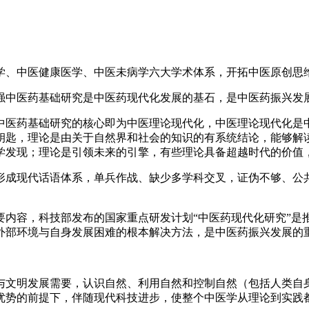
学、中医健康医学、中医未病学六大学术体系，开拓中医原创思
强中医药基础研究是中医药现代化发展的基石，是中医药振兴发
中医药基础研究的核心即为中医理论现代化，中医理论现代化是
钥匙，理论是由关于自然界和社会的知识的有系统结论，能够解
学发现；理论是引领未来的引擎，有些理论具备超越时代的价值
形成现代话语体系，单兵作战、缺少多学科交叉，证伪不够、公
内容，科技部发布的国家重点研发计划“中医药现代化研究”是推
外部环境与自身发展困难的根本解决方法，是中医药振兴发展的
与文明发展需要，认识自然、利用自然和控制自然（包括人类自
优势的前提下，伴随现代科技进步，使整个中医学从理论到实践