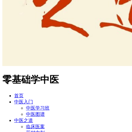
零基础学中医
首页
中医入门
中医学习班
中医图谱
中医之道
临床医案