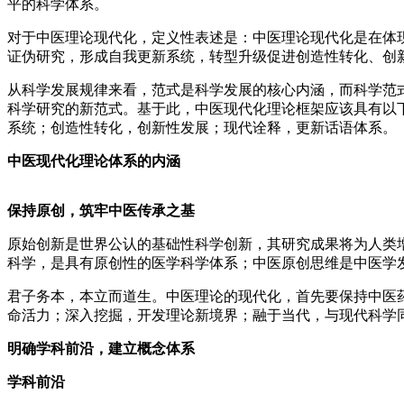
平的科学体系。
对于中医理论现代化，定义性表述是：中医理论现代化是在体
证伪研究，形成自我更新系统，转型升级促进创造性转化、创
从科学发展规律来看，范式是科学发展的核心内涵，而科学范
科学研究的新范式。基于此，中医现代化理论框架应该具有以
系统；创造性转化，创新性发展；现代诠释，更新话语体系。
中医现代化理论体系的内涵
保持原创，筑牢中医传承之基
原始创新是世界公认的基础性科学创新，其研究成果将为人类
科学，是具有原创性的医学科学体系；中医原创思维是中医学
君子务本，本立而道生。中医理论的现代化，首先要保持中医
命活力；深入挖掘，开发理论新境界；融于当代，与现代科学
明确学科前沿，建立概念体系
学科前沿