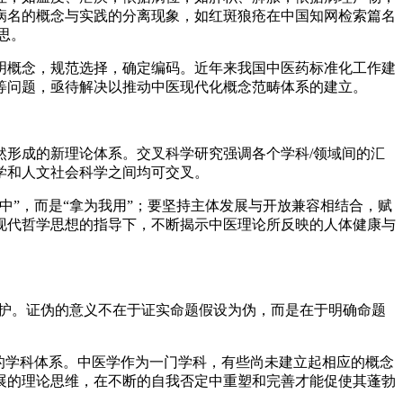
病名的概念与实践的分离现象，如红斑狼疮在中国知网检索篇名
思。
明概念，规范选择，确定编码。近年来我国中医药标准化工作建
等问题，亟待解决以推动中医现代化概念范畴体系的建立。
形成的新理论体系。交叉科学研究强调各个学科/领域间的汇
学和人文社会科学之间均可交叉。
”，而是“拿为我用”；要坚持主体发展与开放兼容相结合，赋
现代哲学思想的指导下，不断揭示中医理论所反映的人体健康与
辩护。证伪的意义不在于证实命题假设为伪，而是在于明确命题
的学科体系。中医学作为一门学科，有些尚未建立起相应的概念
展的理论思维，在不断的自我否定中重塑和完善才能促使其蓬勃