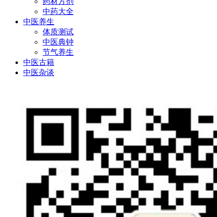
药材方剂
中药大全
中医养生
体质测试
中医典钟
节气养生
中医古籍
中医杂谈